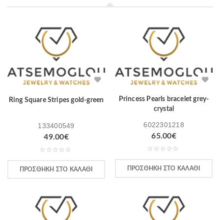
Princess Pearls bracelet grey-
Ring Square Stripes gold-green
crystal
6022301218
133400549
65.00
€
49.00
€
ΠΡΟΣΘΉΚΗ ΣΤΟ ΚΑΛΆΘΙ
ΠΡΟΣΘΉΚΗ ΣΤΟ ΚΑΛΆΘΙ