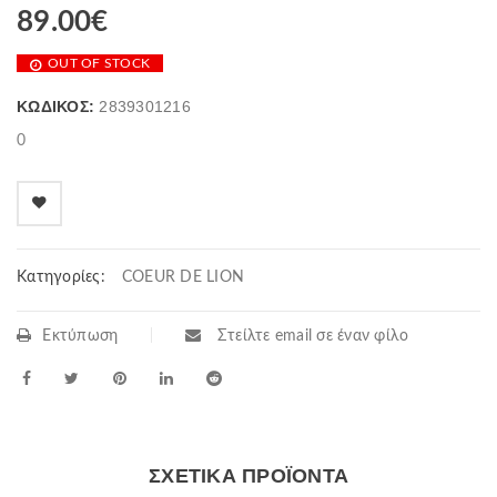
89.00
€
OUT OF STOCK
ΚΩΔΙΚΌΣ:
2839301216
0
Κατηγορίες:
COEUR DE LION
Εκτύπωση
Στείλτε email σε έναν φίλο
ΣΧΕΤΙΚΆ ΠΡΟΪΌΝΤΑ