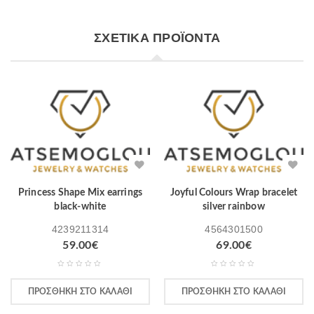
ΣΧΕΤΙΚΆ ΠΡΟΪΌΝΤΑ
Princess Shape Mix earrings
Joyful Colours Wrap bracelet
black-white
silver rainbow
4239211314
4564301500
59.00
€
69.00
€
ΠΡΟΣΘΉΚΗ ΣΤΟ ΚΑΛΆΘΙ
ΠΡΟΣΘΉΚΗ ΣΤΟ ΚΑΛΆΘΙ