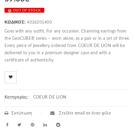
OUT OF STOCK
ΚΩΔΙΚΌΣ:
4016201400
Goes with any outfit. For any occasion. Charming earrings from
the GeoCUBE® series – worn alone, as a pair or in a set of three.
Every piece of jewellery ordered from COEUR DE LION will be
delivered to you in a premium designer case and with a
certificate of authenticity.
Κατηγορίες:
COEUR DE LION
Εκτύπωση
Στείλτε email σε έναν φίλο