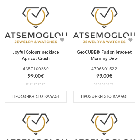
Joyful Colours necklace
GeoCUBE® Fusion bracelet
Apricot Crush
Morning Dew
4357100230
4706301522
99.00
€
99.00
€
ΠΡΟΣΘΉΚΗ ΣΤΟ ΚΑΛΆΘΙ
ΠΡΟΣΘΉΚΗ ΣΤΟ ΚΑΛΆΘΙ