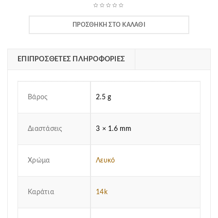
ΠΡΟΣΘΉΚΗ ΣΤΟ ΚΑΛΆΘΙ
ΕΠΙΠΡΌΣΘΕΤΕΣ ΠΛΗΡΟΦΟΡΊΕΣ
Βάρος
2.5 g
Διαστάσεις
3 × 1.6 mm
Χρώμα
Λευκό
Καράτια
14k