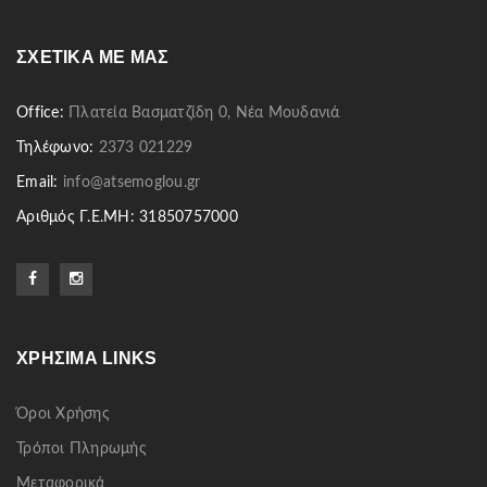
ΣΧΕΤΙΚΆ ΜΕ ΜΑΣ
Office:
Πλατεία Βασματζίδη 0, Νέα Μουδανιά
Τηλέφωνο:
2373 021229
Email:
info@atsemoglou.gr
Αριθμός Γ.Ε.ΜΗ: 31850757000
ΧΡΉΣΙΜΑ LINKS
Όροι Χρήσης
Τρόποι Πληρωμής
Μεταφορικά