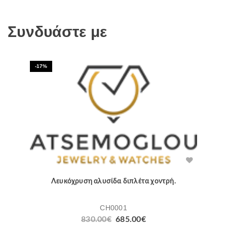
Συνδυάστε με
-17%
Λευκόχρυση αλυσίδα διπλέτα χοντρή.
CH0001
830.00
€
685.00
€