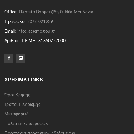
Office:
Πλατεία Βασματζίδη 0, Νέα Μουδανιά
Τηλέφωνο:
2373 021229
Email:
info@atsemoglou.gr
Αριθμός Γ.Ε.ΜΗ: 31850757000
ΧΡΉΣΙΜΑ LINKS
Όροι Χρήσης
Τρόποι Πληρωμής
Μεταφορικά
Πολιτική Επιστροφών
Προστασία προσωπικών δεδομένων