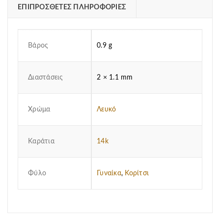
ΕΠΙΠΡΌΣΘΕΤΕΣ ΠΛΗΡΟΦΟΡΊΕΣ
Βάρος
0.9 g
Διαστάσεις
2 × 1.1 mm
Χρώμα
Λευκό
Καράτια
14k
Φύλο
Γυναίκα
,
Κορίτσι