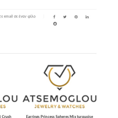
ε email σε έναν φίλο
t Crush
Earrings Princess Spheres Mix turquoise