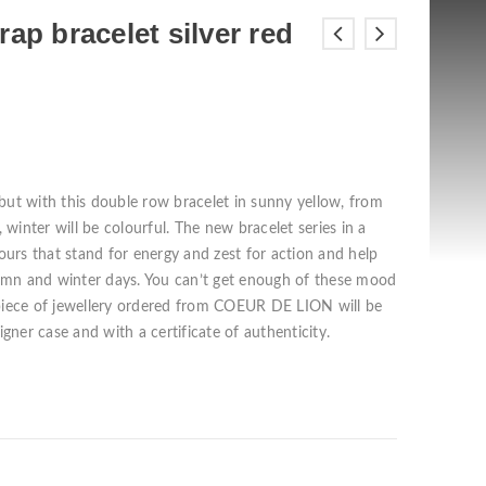
ap bracelet silver red
ut with this double row bracelet in sunny yellow, from
nter will be colourful. The new bracelet series in a
olours that stand for energy and zest for action and help
tumn and winter days. You can’t get enough of these mood
y piece of jewellery ordered from COEUR DE LION will be
gner case and with a certificate of authenticity.