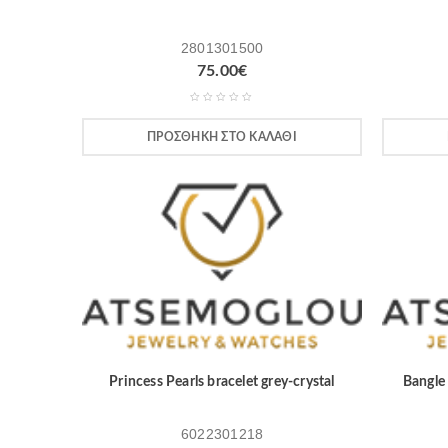
2801301500
75.00
€
ΠΡΟΣΘΉΚΗ ΣΤΟ ΚΑΛΆΘΙ
Princess Pearls bracelet grey-crystal
Bangle 
6022301218