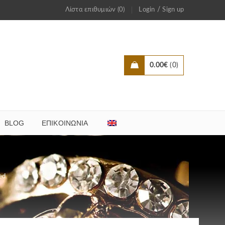
/
Λίστα επιθυμιών (0)
Login
Sign up
0.00
€
0
BLOG
ΕΠΙΚΟΙΝΩΝΊΑ
ed