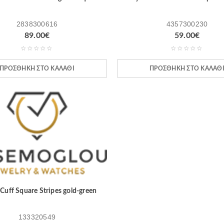
2838300616
4357300230
89.00
€
59.00
€
ΠΡΟΣΘΉΚΗ ΣΤΟ ΚΑΛΆΘΙ
ΠΡΟΣΘΉΚΗ ΣΤΟ ΚΑΛΆΘ
Cuff Square Stripes gold-green
133320549