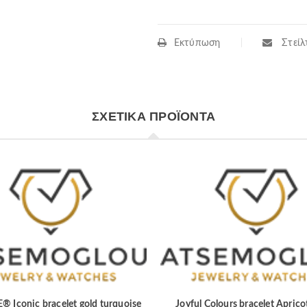
Εκτύπωση
Στείλτ
ΣΧΕΤΙΚΆ ΠΡΟΪΌΝΤΑ
 Iconic bracelet gold turquoise
Joyful Colours bracelet Aprico