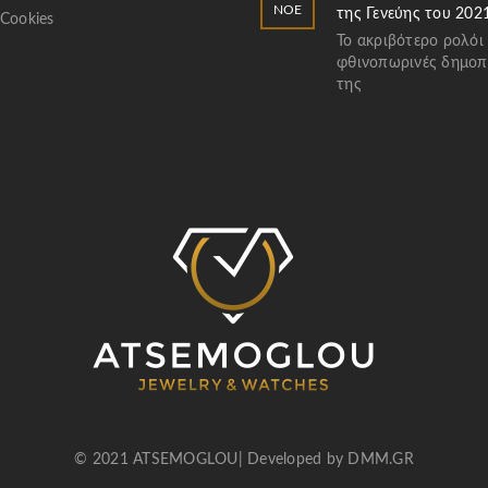
ΝΟΈ
της Γενεύης του 202
 Cookies
Το ακριβότερο ρολόι
φθινοπωρινές δημοπ
της
© 2021 ATSEMOGLOU| Developed by
DMM.GR