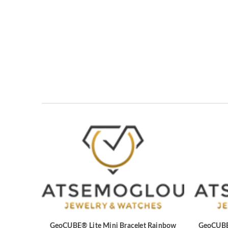
GeoCUBE® Lite Mini Bracelet Rainbow
GeoCUBE®