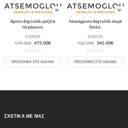
Χρυσο δαχτυλίδι ροζέτα
Λευκόχρυσο δαχτυλίδι σειρέ
τετράγωνο.
διπλό.
DX0009
DX0036
570.00
€
475.00
€
420.00
€
345.00
€
ΠΡΟΣΘΉΚΗ ΣΤΟ ΚΑΛΆΘΙ
ΠΡΟΣΘΉΚΗ ΣΤΟ ΚΑΛΆΘΙ
ΣΧΕΤΙΚΆ ΜΕ ΜΑΣ