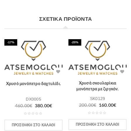
ΣΧΕΤΙΚΆ ΠΡΟΪΌΝΤΑ
-17%
-20%
Χρυσά σκουλαρίκια
Χρυσό μονόπετρο δαχτυλίδι.
μονόπετρα με ζιργκόν.
SK0129
DX0005
200.00
€
160.00
€
460.00
€
380.00
€
ΠΡΟΣΘΉΚΗ ΣΤΟ ΚΑΛΆΘΙ
ΠΡΟΣΘΉΚΗ ΣΤΟ ΚΑΛΆΘΙ