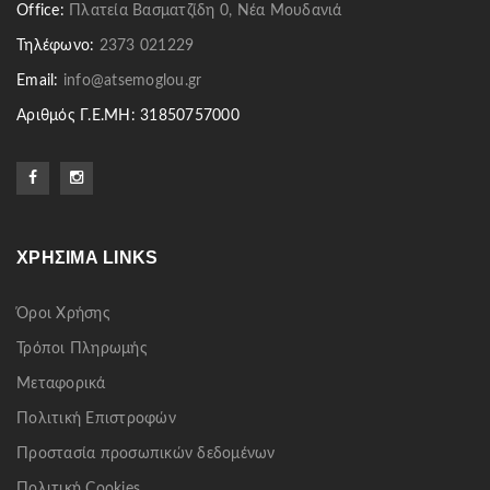
Office:
Πλατεία Βασματζίδη 0, Νέα Μουδανιά
Τηλέφωνο:
2373 021229
Email:
info@atsemoglou.gr
Αριθμός Γ.Ε.ΜΗ: 31850757000
ΧΡΉΣΙΜΑ LINKS
Όροι Χρήσης
Τρόποι Πληρωμής
Μεταφορικά
Πολιτική Επιστροφών
Προστασία προσωπικών δεδομένων
Πολιτική Cookies