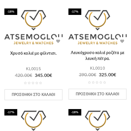
-18%
-17%
Λευκόχρυσο κολιέ ροζέτα με
Χρυσό κολιέ με φίλντισι.
λευκή πέτρα.
KL0010
KL0015
390.00
€
325.00
€
420.00
€
345.00
€
ΠΡΟΣΘΉΚΗ ΣΤΟ ΚΑΛΆΘΙ
ΠΡΟΣΘΉΚΗ ΣΤΟ ΚΑΛΆΘΙ
-17%
-18%