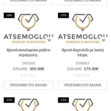
ΠΡΟΣΘΉΚΗ ΣΤΟ ΚΑΛΆΘΙ
ΠΡΟΣΘΉΚΗ ΣΤΟ ΚΑΛΆΘΙ
-18%
-17%
Χρυσά σκουλαρίκια ροζέτα
Χρυσό δαχτυλίδι με λευκή
στρόγγυλη.
πέτρα.
SK0149
DX0043
370.00
€
305.00
€
210.00
€
175.00
€
ΠΡΟΣΘΉΚΗ ΣΤΟ ΚΑΛΆΘΙ
ΠΡΟΣΘΉΚΗ ΣΤΟ ΚΑΛΆΘΙ
-17%
-17%