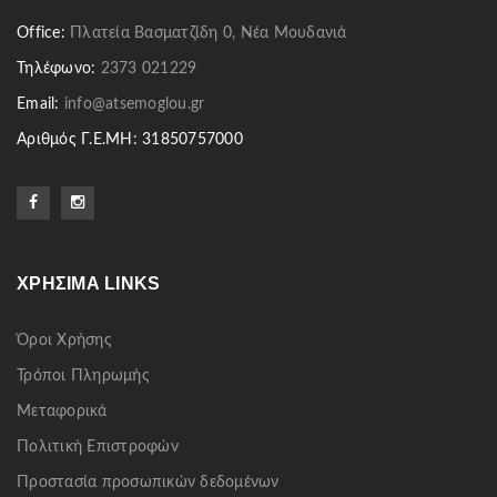
Office:
Πλατεία Βασματζίδη 0, Νέα Μουδανιά
Τηλέφωνο:
2373 021229
Email:
info@atsemoglou.gr
Αριθμός Γ.Ε.ΜΗ: 31850757000
ΧΡΉΣΙΜΑ LINKS
Όροι Χρήσης
Τρόποι Πληρωμής
Μεταφορικά
Πολιτική Επιστροφών
Προστασία προσωπικών δεδομένων