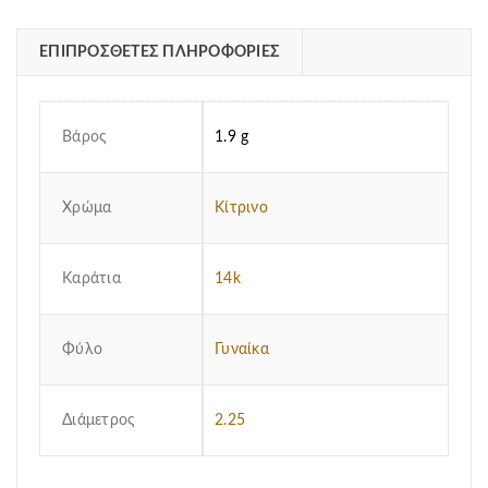
ΕΠΙΠΡΌΣΘΕΤΕΣ ΠΛΗΡΟΦΟΡΊΕΣ
Βάρος
1.9 g
Χρώμα
Κίτρινο
Καράτια
14k
Φύλο
Γυναίκα
Διάμετρος
2.25