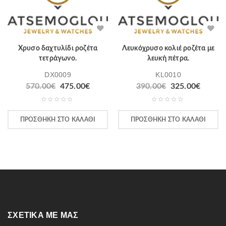
Χρυσο δαχτυλίδι ροζέτα
Λευκόχρυσο κολιέ ροζέτα με
τετράγωνο.
λευκή πέτρα.
DX0009
KL0010
570.00
€
475.00
€
390.00
€
325.00
€
ΠΡΟΣΘΉΚΗ ΣΤΟ ΚΑΛΆΘΙ
ΠΡΟΣΘΉΚΗ ΣΤΟ ΚΑΛΆΘΙ
ΣΧΕΤΙΚΆ ΜΕ ΜΑΣ