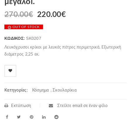
μεγάλοι.
270.00
€
220.00
€
OUT OF STOCK
ΚΩΔΙΚΌΣ:
SK0207
Λευκόχρυσοι κρίκοι με λευκές πέτρες περιμετρικά. Εξωτερική
διάμετρος 2,25 εκ.
Κατηγορίες:
Κόσμημα
,
Σκουλαρίκια
Εκτύπωση
Στείλτε email σε έναν φίλο