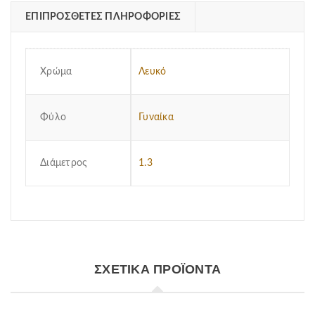
ΕΠΙΠΡΌΣΘΕΤΕΣ ΠΛΗΡΟΦΟΡΊΕΣ
Χρώμα
Λευκό
Φύλο
Γυναίκα
Διάμετρος
1.3
ΣΧΕΤΙΚΆ ΠΡΟΪΌΝΤΑ