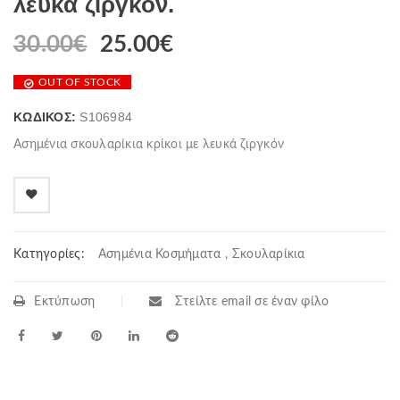
λευκά ζιργκόν.
30.00
€
25.00
€
OUT OF STOCK
ΚΩΔΙΚΌΣ:
S106984
Ασημένια σκουλαρίκια κρίκοι με λευκά ζιργκόν
Κατηγορίες:
Ασημένια Κοσμήματα
,
Σκουλαρίκια
Εκτύπωση
Στείλτε email σε έναν φίλο