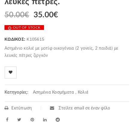
λευκές πέτρες.
50.00
€
35.00
€
OUT OF STOCK
ΚΩΔΙΚΌΣ:
K105615
Ασημένιο κολιέ με μοτίφ οικογένεια (2 γονείς, 2 παιδιά) με
λευκές πέτρες ζιργκόν
Κατηγορίες:
Ασημένια Κοσμήματα
,
Κολιέ
Εκτύπωση
Στείλτε email σε έναν φίλο