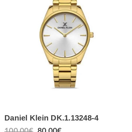
Daniel Klein DK.1.13248-4
100.00
€
80.00
€
Original
Η