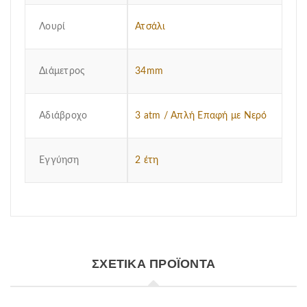
Λουρί
Ατσάλι
Διάμετρος
34mm
Αδιάβροχο
3 atm / Απλή Επαφή με Νερό
Εγγύηση
2 έτη
ΣΧΕΤΙΚΆ ΠΡΟΪΌΝΤΑ