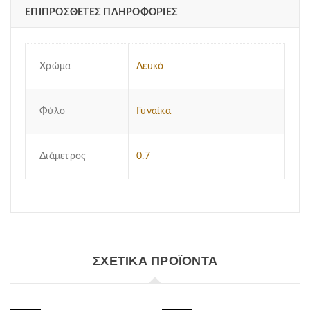
ΕΠΙΠΡΌΣΘΕΤΕΣ ΠΛΗΡΟΦΟΡΊΕΣ
Χρώμα
Λευκό
Φύλο
Γυναίκα
Διάμετρος
0.7
ΣΧΕΤΙΚΆ ΠΡΟΪΌΝΤΑ