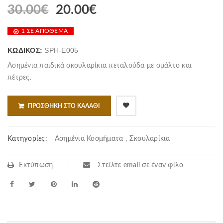
30.00
€
20.00
€
1 ΣΕ ΑΠΌΘΕΜΑ
ΚΩΔΙΚΌΣ:
SPH-E005
Ασημένια παιδικά σκουλαρίκια πεταλούδα με σμάλτο και
πέτρες.
ΠΡΟΣΘΉΚΗ ΣΤΟ ΚΑΛΆΘΙ
Κατηγορίες:
Ασημένια Κοσμήματα
,
Σκουλαρίκια
Εκτύπωση
Στείλτε email σε έναν φίλο