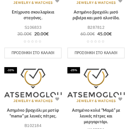
Επίχρυσα σκουλαρίκια
Ασημένιο βραχιόλι μισό
σταγόνες.
ριβιέρα και μισό αλυσίδα.
S106833
B287812
30.00
€
20.00
€
60.00
€
45.00
€
ΠΡΟΣΘΉΚΗ ΣΤΟ ΚΑΛΆΘΙ
ΠΡΟΣΘΉΚΗ ΣΤΟ ΚΑΛΆΘΙ
-33%
-25%
Ασημένιο βραχιόλι με μοτίφ
Ασημένιο κολιέ “Μαμά” με
“mama” με λευκές πέτρες.
λευκές πέτρες και
μαργαριτάρι.
B102184