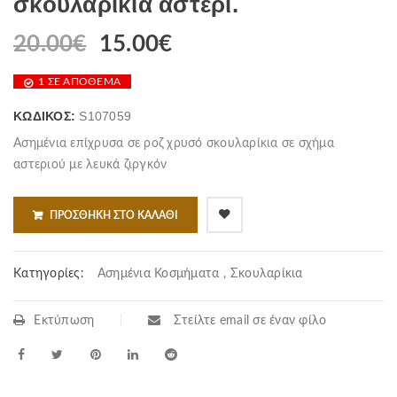
σκουλαρίκια αστέρι.
20.00
€
15.00
€
1 ΣΕ ΑΠΌΘΕΜΑ
ΚΩΔΙΚΌΣ:
S107059
Ασημένια επίχρυσα σε ροζ χρυσό σκουλαρίκια σε σχήμα
αστεριού με λευκά ζιργκόν
ΠΡΟΣΘΉΚΗ ΣΤΟ ΚΑΛΆΘΙ
Κατηγορίες:
Ασημένια Κοσμήματα
,
Σκουλαρίκια
Εκτύπωση
Στείλτε email σε έναν φίλο