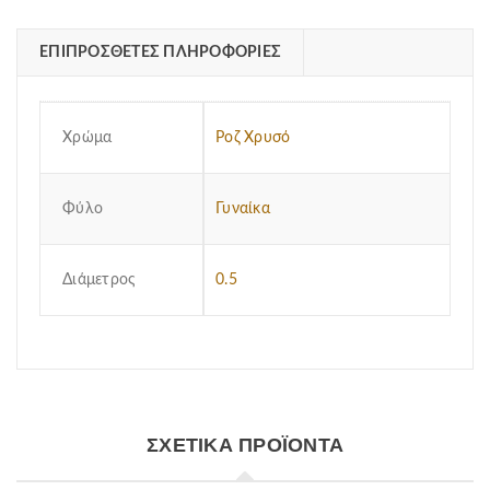
ΕΠΙΠΡΌΣΘΕΤΕΣ ΠΛΗΡΟΦΟΡΊΕΣ
Χρώμα
Ροζ Χρυσό
Φύλο
Γυναίκα
Διάμετρος
0.5
ΣΧΕΤΙΚΆ ΠΡΟΪΌΝΤΑ